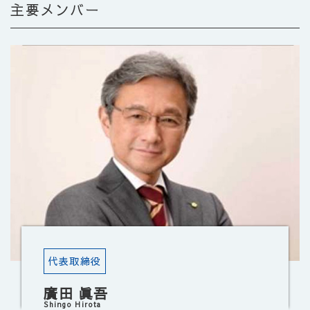
主要メンバー
代表取締役
廣田 眞吾
Shingo Hirota