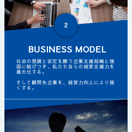
2
BUSINESS MODEL
社会の発展と安定を願う企業支援組織と
強
固に結びつき、
私たち自らの経営支援力を
最大化する。
そして顧問先企業を、経営力向上により強
くする。