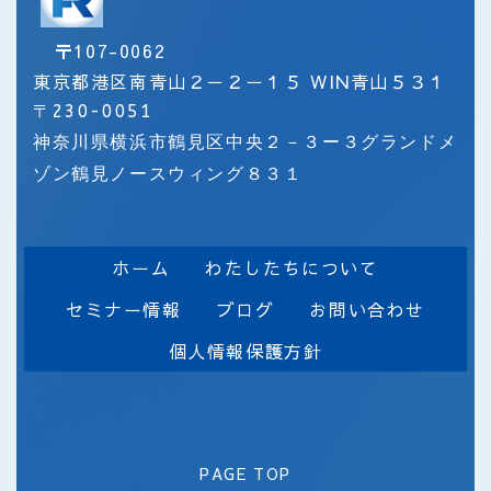
〒
107-0062
東京都港区南青山２－２－１５ WIN青山５３１
〒
230-0051
神奈川県横浜市鶴見区中央２－３ー３グランドメ
ゾン鶴見ノースウィング８３１
ホーム
わたしたちについて
セミナー情報
ブログ
お問い合わせ
個人情報保護方針
PAGE TOP