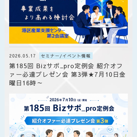
2026.05.17
セミナー/イベント情報
第185回 Bizサポ_pro定例会 紹介オフ
ァー必達プレゼン会 第3弾★7月10日金
曜日16時～