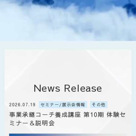
R-Future
News Release
2026.07.19
セミナー/展示会情報
その他
事業承継コーチ養成講座 第10期 ​体験セ
ミナー＆説明会