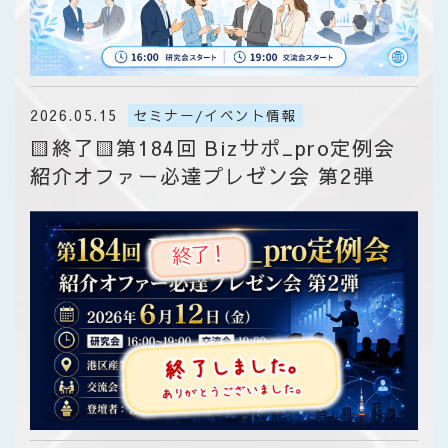
2026.05.15
セミナー/イベント情報
🟨終了🟨第184回 Bizサポ_pro定例会
紹介オファー必達プレゼン会 第2弾