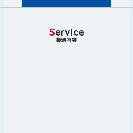
S
ervice
業務内容
経営支援・経営顧問