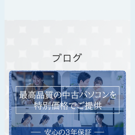
高い採択率、豊富な経験と実績、明確な料
金プランで、貴社の新たなビジネスチャン
スを伴走型で支援いたします。
補助金・助成金支援に
ついてはこちら
ブログ