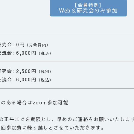
【会員特例】
Web＆研究会のみ参加
研究会: 0円
（月会費内）
交流会:
6,000円
（税込）
研究会: 2,500円
（税別）
交流会: 6,000円
（税込）
情のある場合はzoom参加可能
前の正午までを期限とし、早めのご連絡をお願いいたしま
次回参加費に繰り越しとさせていただきます。