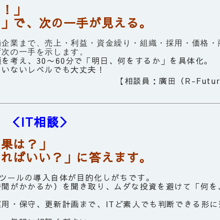
る！」
で、次の一手が見える。
舗企業まで、売上・利益・資金繰り・組織・採用・価格・
ず次の一手を示します。
を考え、30〜60分で「明日、何をするか」を具体化。
ていないレベルでも大丈夫！
【相談員：廣田（R-Futu
＜IT相談＞
効果は？」
ばいい？」に答えます。
てツールの導入自体が目的化しがちです。
時間がかかるか）を聞き取り、ムダな投資を避けて「何を
用・保守、更新計画まで、ITど素人でも判断できる形に