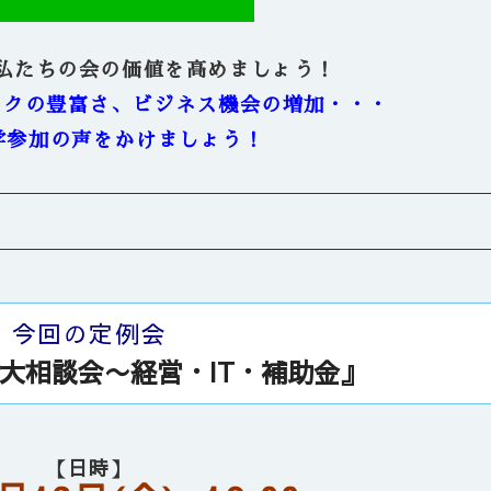
私たちの会の価値を高めましょう！
ークの豊富さ、ビジネス機会の増加・・・
学参加の声をかけましょう！
今回の定例会
大相談会〜経営・IT・補助金』
【日時】