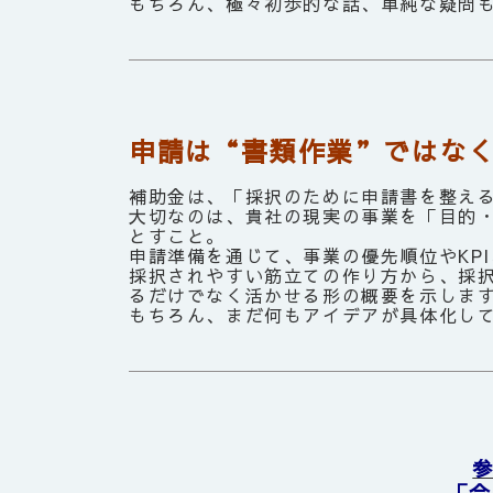
もちろん、極々初歩的な話、単純な疑問
申請は“書類作業”ではな
補助金は、「採択のために申請書を整え
大切なのは、貴社の現実の事業を「目的
とすこと。
申請準備を通じて、事業の優先順位やKP
採択されやすい筋立ての作り方から、採
るだけでなく活かせる形の概要を示しま
もちろん、まだ何もアイデアが具体化し
「今