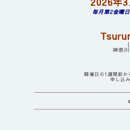
2026年
毎月第2金曜日
Tsur
神奈川
開催日の1週間前か
申し込