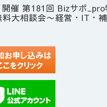
開催 第181回 Bizサポ_pr
無料大相談会〜経営・IT・