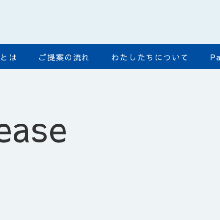
ﾄﾞとは
ご提案の流れ
わたしたちについて
Pa
ease