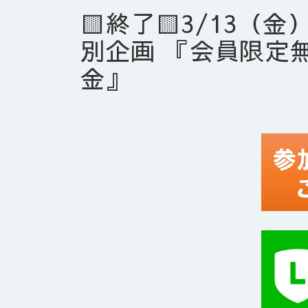
🟨終了🟨3/13（金）
別企画 『会員限定
金』