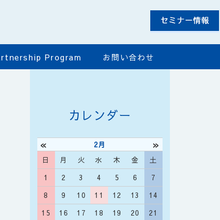
rtnership Program
お問い合わせ
カレンダー
«
»
2月
日
月
火
水
木
金
土
1
2
3
4
5
6
7
8
9
10
11
12
13
14
15
16
17
18
19
20
21