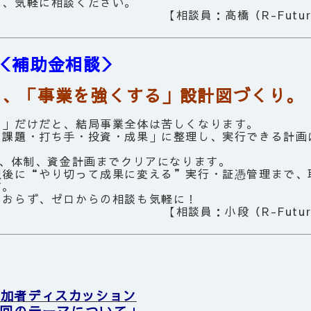
も、気軽に相談ください。
【相談員：高橋（R-Futu
＜補助金相談＞
く、「事業を強くする」設計図づくり。
る」だけだと、結局事業全体は苦しくなります。
・課題・打ち手・投資・成果」に整理し、実行できる計画
I、体制、資金計画までクリアになります。
択後に“やり切って成果に変える”実行・証憑管理まで、
す。
ておらず、ゼロからの相談も気軽に！
【相談員：小段（R-Futu
参加者ディスカッション
回のテーマについて」