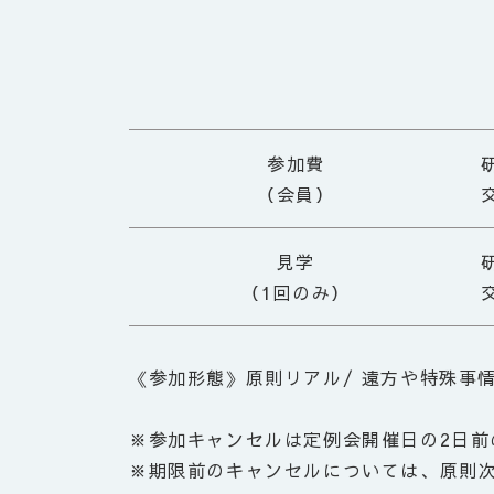
参加費
（会員）
見学
（1回のみ）
《参加形態》
原則
リアル/ 遠方や特殊事
※参加キャンセルは定例会開催日の2日
※期限前のキャンセルについては、原則