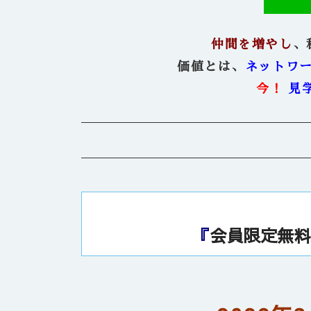
仲間を増やし
、
価値とは、
ネットワ
今！
見
『
会員限定無料