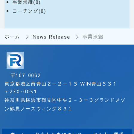
事業承継(0)
コーチング(0)
ホーム
News Release
事業承継
〒
107-0062
東京都港区南青山２－２－１５ WIN青山５３１
〒
230-0051
神奈川県横浜市鶴見区中央２－３ー３グランドメゾ
ン鶴見ノースウィング８３１