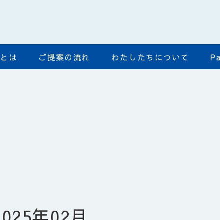
ﾄﾞとは
ご提案の流れ
わたしたちについて
Pa
2025年02月