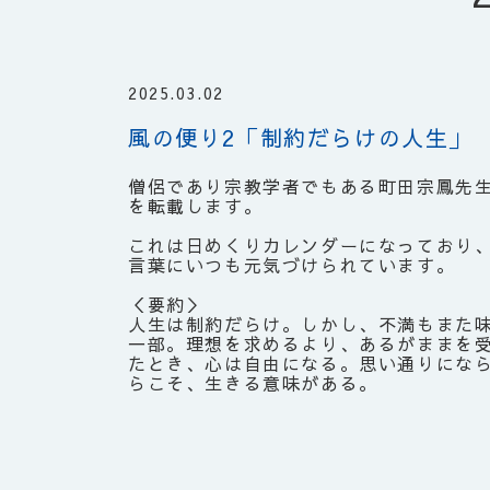
2025.03.02
風の便り2「制約だらけの人生」
僧侶であり宗教学者でもある町田宗鳳先
を転載します。
これは日めくりカレンダーになっており
言葉にいつも元気づけられています。
＜要約＞
人生は制約だらけ。しかし、不満もまた
一部。理想を求めるより、あるがままを
たとき、心は自由になる。思い通りにな
らこそ、生きる意味がある。