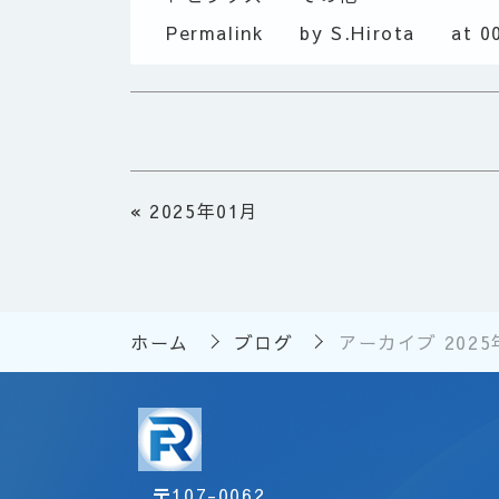
Permalink
by S.Hirota
at 0
«
2025年01月
ホーム
ブログ
アーカイブ 2025
〒
107-0062