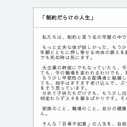
「制約だらけの人生」
私たちは、制約と言う名の牢屋の中で
もっと丈夫な体が欲しかった、もう少
年齢とともに押し寄せる肉体の衰えを
でも死ぬ時は死にます。
大企業の幹部にでもなっていたら、今
ても、今の職場を変われるわけでも、
もう少し甲斐性のある配偶者と結婚し
ても、相手はますます老け込んで、ぶ
をそう思っています。
せめて子供たちだけでも、もう少し出
相変わらずスネを齧るばかりです。そ
家族のこと、職場のこと、自分の健康
ん。
そんな「百事不如意」の人生を、自我