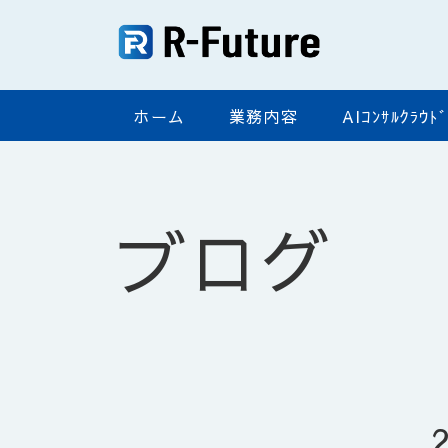
ホーム
業務内容
AIｺﾝｻﾙｸﾗｳ
ブログ