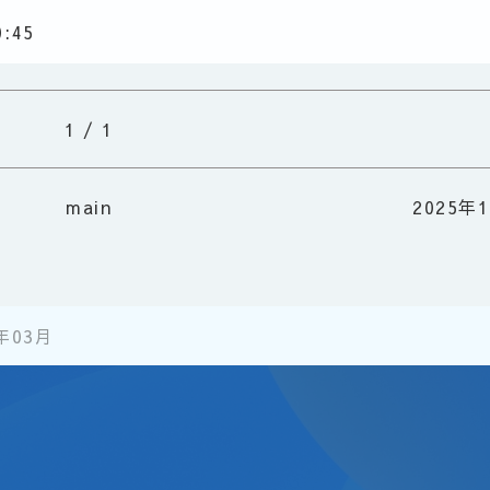
0:45
1 / 1
main
2025年
年03月