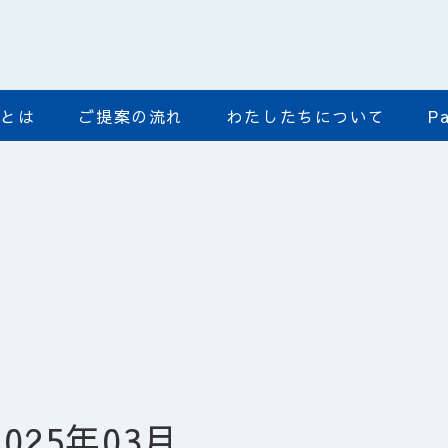
ﾄﾞとは
ご提案の流れ
わたしたちについて
Pa
2025年03月