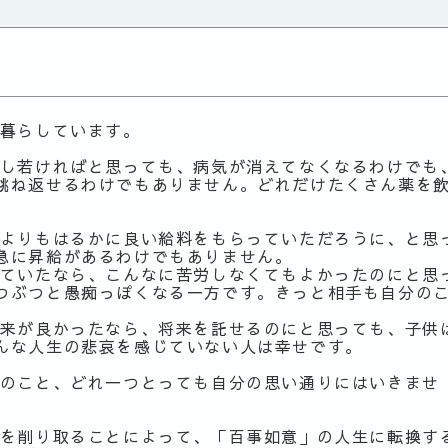
暮らしています。
し若ければと思っても、病気が消えてなくなるわけでも
跳ね返せるわけでもありません。どれだけたくさん薬を
よりもはるかに良い給料をもらっていただろうに、と思
急に昇給があるわけでもありません。
ていたなら、こんなに苦労しなくてもよかったのにと思
つぶつと愚痴っぽくなる一方です。きっと相手も自分の
来が良かったなら、将来を託せるのにと思っても、子供
んな人生の悲哀を感じていない人は幸せです。
のこと、どれ一つとっても自分の思い通りにはいきませ
を削り取ることによって、「百事如意」の人生に転換す