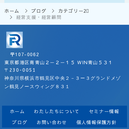
ホーム
ブログ
カテゴリー2⃣
経営支援・経営顧問
〒
107-0062
東京都港区南青山２－２－１５ WIN青山５３１
〒
230-0051
神奈川県横浜市鶴見区中央２－３ー３グランドメゾ
ン鶴見ノースウィング８３１
ホーム
わたしたちについて
セミナー情報
ブログ
お問い合わせ
個人情報保護方針