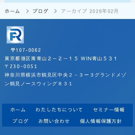
ホーム
ブログ
アーカイブ 2026年02月
〒
107-0062
東京都港区南青山２－２－１５ WIN青山５３１
〒
230-0051
神奈川県横浜市鶴見区中央２－３ー３グランドメゾ
ン鶴見ノースウィング８３１
ホーム
わたしたちについて
セミナー情報
ブログ
お問い合わせ
個人情報保護方針