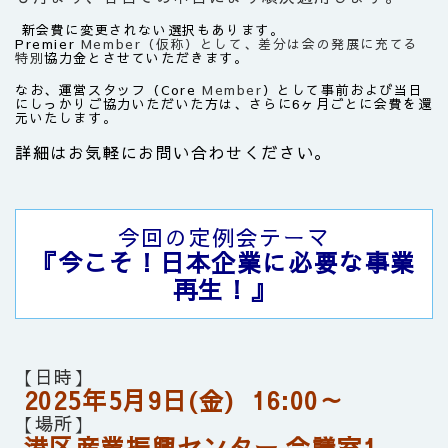
新会費に変更されない選択もあります。
Premier
Member（仮称）
として、差分は会の発展に充てる
特別
協力金とさせていただきます。
なお、運営スタッフ（Core
Member
）として事前および当日
にしっかりご協力いただいた方は、さらに6ヶ月ごとに会費を還
元いたします。
詳細はお気軽にお問い合わせください。
今回の定例会テーマ
『今こそ！日本企業に必要な事業
再生！』
【日時】
2025年5月9日(金)
16:00～
【場所】
港区産業振興
センター
会議室1