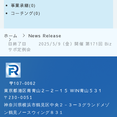
事業承継(0)
コーチング(0)
ホーム
News Release
🟨終了🟨 2025/5/9（金）開催 第171回 Biz
サポ定例会
〒
107-0062
東京都港区南青山２－２－１５ WIN青山５３１
〒
230-0051
神奈川県横浜市鶴見区中央２－３ー３グランドメゾ
ン鶴見ノースウィング８３１