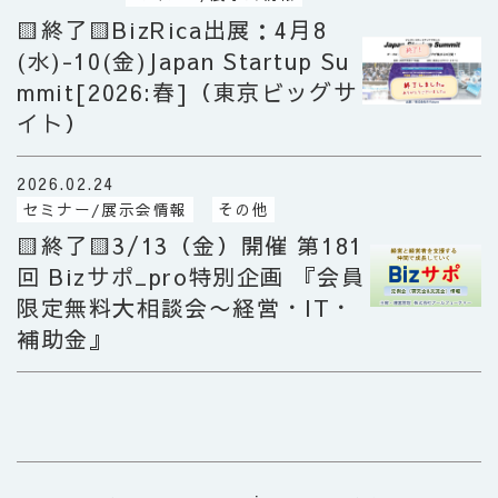
🟨終了🟨BizRica出展：4月8
(水)-10(金)Japan Startup Su
mmit[2026:春]（東京ビッグサ
イト）
2026.02.24
セミナー/展示会情報
その他
🟨終了🟨3/13（金）開催 第181
回 Bizサポ_pro特別企画 『会員
限定無料大相談会〜経営・IT・
補助金』