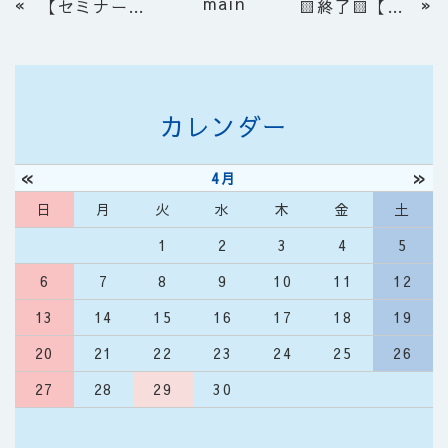
main
«
»
【セミナーのご案内】事業承継コーチ養成講座
🟨終了🟨【2025/6/13（金）開催】 第172回 Bizサポ定例会のお知らせ
カレンダー
«
»
4月
日
月
火
水
木
金
土
1
2
3
4
5
6
7
8
9
10
11
12
13
14
15
16
17
18
19
20
21
22
23
24
25
26
27
28
29
30