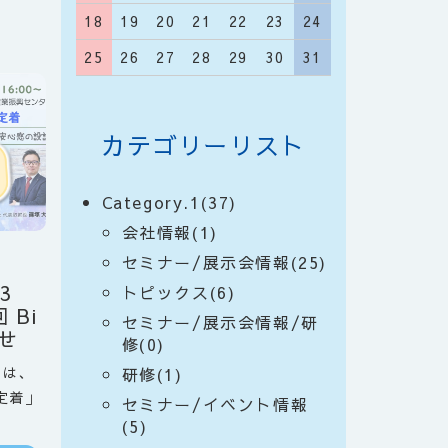
18
19
20
21
22
23
24
25
26
27
28
29
30
31
カテゴリーリスト
Category.1(37)
会社情報(1)
セミナー/展示会情報(25)
3
トピックス(6)
 Bi
セミナー/展示会情報/研
せ
修(0)
では、
研修(1)
定着」
セミナー/イベント情報
(5)