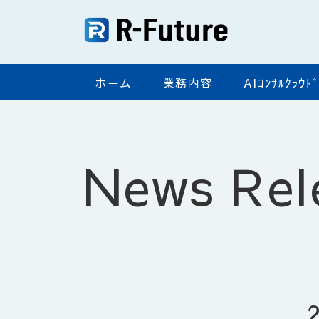
ホーム
業務内容
AIｺﾝｻﾙｸﾗｳ
News Rel