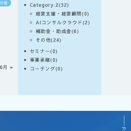
の他
Category.2(32)
経営支援・経営顧問(0)
AIコンサルクラウド(2)
補助金・助成金(6)
その他(24)
セミナー(0)
事業承継(0)
06月
»
コーチング(0)