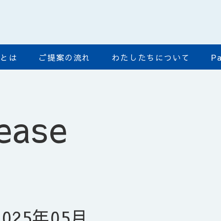
ﾄﾞとは
ご提案の流れ
わたしたちについて
Pa
ease
2025年05月