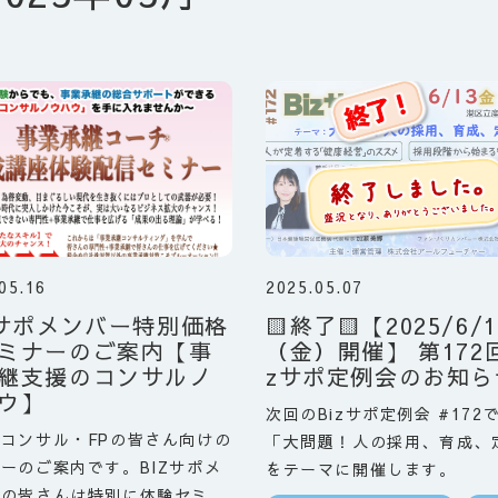
05.16
2025.05.07
Zサポメンバー特別価格
🟨終了🟨【2025/6/1
ミナーのご案内【事
（金）開催】 第172回
継支援のコンサルノ
zサポ定例会のお知ら
ウ】
次回のBizサポ定例会 #172
コンサル・FPの皆さん向けの
「大問題！人の採用、育成、
ーのご案内です。BIZサポメ
をテーマに開催します。
ーの皆さんは特別に体験セミナ